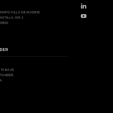
CAMPO VILLA DE MADRID
ASTILLA, KM 2
DRID
DER
 15 BAJO
NTANDER,
A