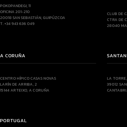
POKOPANDEGI, 11
OFICINA 201-210
CLUB DE 
20018 SAN SEBASTIÁN, GUIPÚZCOA
CTRA DE C
T. +34 943 636 049
28040 MA
A CORUÑA
SANTAN
CENTRO HÍPICO CASAS NOVAS
LA TORRE,
LARÍN DE ARRIBA, 2
39012 SA
15144 ARTEIXO, A CORUÑA
CANTABRI
PORTUGAL