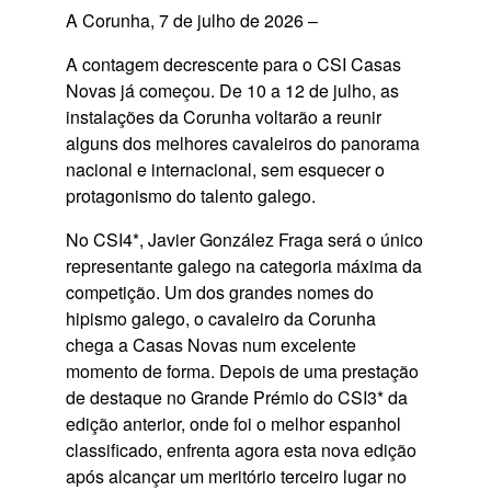
A Corunha, 7 de julho de 2026
–
A contagem decrescente para o
CSI Casas
Novas
já começou. De
10 a 12 de julho
, as
instalações da Corunha voltarão a reunir
alguns dos melhores cavaleiros do panorama
nacional e internacional, sem esquecer o
protagonismo do talento galego.
No
CSI4
*,
Javier González Fraga
será o único
representante galego na categoria máxima da
competição. Um dos grandes nomes do
hipismo galego, o cavaleiro da Corunha
chega a Casas Novas num excelente
momento de forma. Depois de uma prestação
de destaque no Grande Prémio do
CSI3
* da
edição anterior, onde foi o melhor espanhol
classificado, enfrenta agora esta nova edição
após alcançar um meritório terceiro lugar no