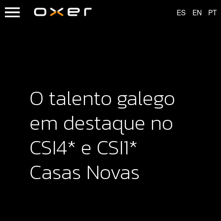
O talento galego
em destaque no
CSI4* e CSI1*
Casas Novas