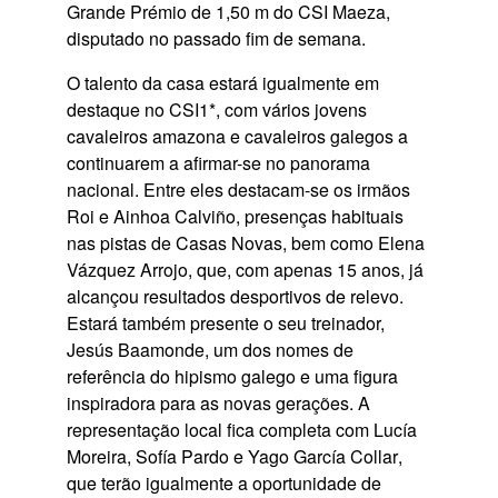
Grande Prémio de 1,50 m
do
CSI Maeza
,
disputado no passado fim de semana.
O talento da casa estará igualmente em
destaque no
CSI1
*, com vários jovens
cavaleiros amazona e cavaleiros galegos a
continuarem a afirmar-se no panorama
nacional. Entre eles destacam-se os irmãos
Roi
e
Ainhoa Calviño
, presenças habituais
nas pistas de Casas Novas, bem como
Elena
Vázquez Arrojo
, que, com apenas 15 anos, já
alcançou resultados desportivos de relevo.
Estará também presente o seu treinador,
Jesús Baamonde
, um dos nomes de
referência do hipismo galego e uma figura
inspiradora para as novas gerações. A
representação local fica completa com
Lucía
Moreira
,
Sofía Pardo
e
Yago García Collar
,
que terão igualmente a oportunidade de