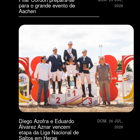
para o grande evento de
2026
Aachen
Diego Azofra e Eduardo
DOM. 26 JUL.
Álvarez Aznar vencem
2026
etapa da Liga Nacional de
Saltos em Heras