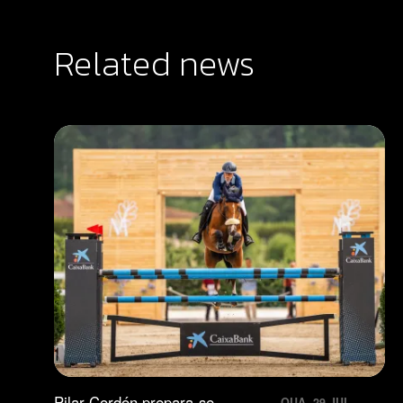
Related news
Pilar Cordón prepara-se
QUA. 29 JUL.