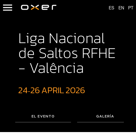
Liga Nacional
de Saltos RFHE
- Valência
24
26
APRIL
2026
-
EL EVENTO
GALERÍA