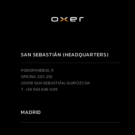
SAN SEBASTIÁN (HEADQUARTERS)
POKOPANDEGI, 11
OFICINA 201-210
20018 SAN SEBASTIÁN, GUIPÚZCOA
T. +34 943 636 049
MADRID