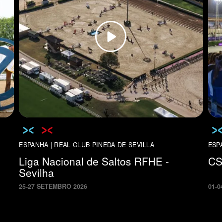
ESPANHA | REAL CLUB PINEDA DE SEVILLA
ESP
Liga Nacional de Saltos RFHE -
CS
Sevilha
25
-
27
SETEMBRO
2026
01
-
0