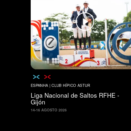
ESPANHA | CLUB HÍPICO ASTUR
Liga Nacional de Saltos RFHE -
Gijón
14
-
16
AGOSTO
2026