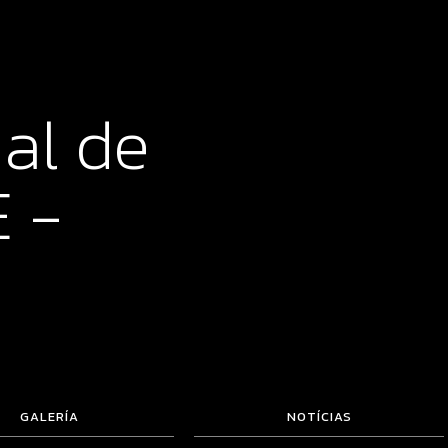
al de
 -
GALERÍA
NOTÍCIAS