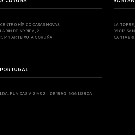
A CORUÑA
SANTAN
CENTRO HÍPICO CASAS NOVAS
LA TORRE,
LARÍN DE ARRIBA, 2
39012 SA
15144 ARTEIXO, A CORUÑA
CANTABRI
PORTUGAL
LDA.
RUA DAS VIGIAS 2 - 0E
1990-506 LISBOA