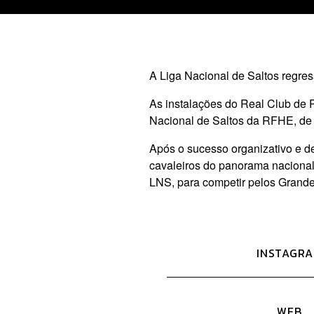
A Liga Nacional de Saltos regres
As instalações do Real Club de P
Nacional de Saltos da RFHE, de 
Após o sucesso organizativo e d
cavaleiros do panorama nacional
LNS, para competir pelos Grande
INSTAGR
WEB