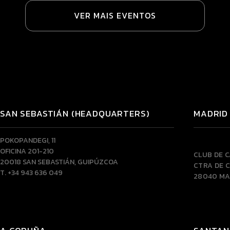
VER MAIS EVENTOS
SAN SEBASTIÁN (HEADQUARTERS)
MADRID
POKOPANDEGI, 11
OFICINA 201-210
CLUB DE 
20018 SAN SEBASTIÁN, GUIPÚZCOA
CTRA DE C
T. +34 943 636 049
28040 MA