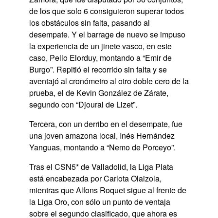
de los que solo 6 consiguieron superar todos
los obstáculos sin falta, pasando al
desempate. Y el barrage de nuevo se impuso
la experiencia de un jinete vasco, en este
caso, Pello Elorduy, montando a “Emir de
Burgo”. Repitió el recorrido sin falta y se
aventajó al cronómetro al otro doble cero de la
prueba, el de Kevin González de Zárate,
segundo con “Djoural de Lizet”.
Tercera, con un derribo en el desempate, fue
una joven amazona local, Inés Hernández
Yanguas, montando a “Nemo de Porceyo”.
Tras el CSN5* de Valladolid, la Liga Plata
está encabezada por Carlota Olaizola,
mientras que Alfons Roquet sigue al frente de
la Liga Oro, con sólo un punto de ventaja
sobre el segundo clasificado, que ahora es