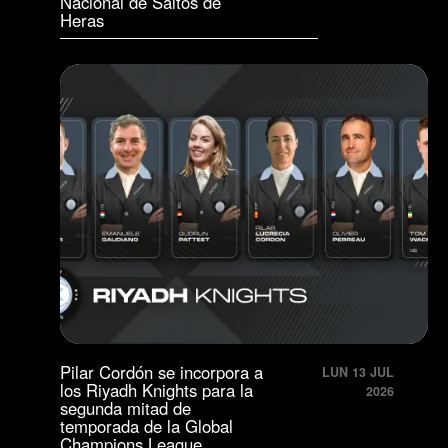
Nacional de Saltos de
Heras
Pilar Cordón se incorpora a
LUN 13 JUL
los Riyadh Knights para la
2026
segunda mitad de
temporada de la Global
Champions League