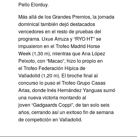
Pello Elorduy.
Más allá de los Grandes Premios, la jornada
dominical también dejó destacados
vencedores en el resto de pruebas del
programa. Uxue Arruza y “RYO HT” se
impusieron en el Trofeo Madrid Horse
Week (1,30 m), mientras que Ana López
Peixoto, con “Macao”, hizo lo propio en
el Trofeo Federación Hípica de
Valladolid (1,20 m). El broche final al
concurso lo puso el Trofeo Grupo Casas
Arias, donde Inés Hernández Yanguas sumó
una nueva victoria montando al
joven “Gadgaards Coppi”, de tan solo seis
años, cerrando así un exitoso fin de semana
de competición en Valladolid.