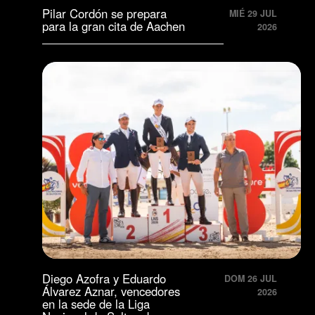
Pilar Cordón se prepara
MIÉ 29 JUL
para la gran cita de Aachen
2026
Diego Azofra y Eduardo
DOM 26 JUL
Álvarez Aznar, vencedores
2026
en la sede de la Liga