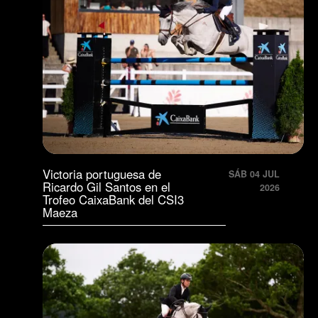
Victoria portuguesa de
SÁB 04 JUL
Ricardo Gil Santos en el
2026
Trofeo CaixaBank del CSI3
Maeza