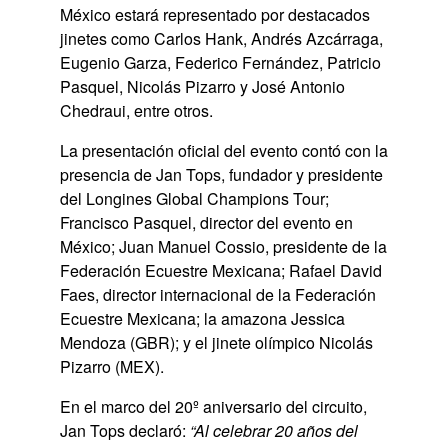
México estará representado por destacados
jinetes como Carlos Hank, Andrés Azcárraga,
Eugenio Garza, Federico Fernández, Patricio
Pasquel, Nicolás Pizarro y José Antonio
Chedraui, entre otros.
La presentación oficial del evento contó con la
presencia de Jan Tops, fundador y presidente
del Longines Global Champions Tour;
Francisco Pasquel, director del evento en
México; Juan Manuel Cossio, presidente de la
Federación Ecuestre Mexicana; Rafael David
Faes, director internacional de la Federación
Ecuestre Mexicana; la amazona Jessica
Mendoza (GBR); y el jinete olímpico Nicolás
Pizarro (MEX).
En el marco del 20º aniversario del circuito,
Jan Tops declaró:
“Al celebrar 20 años del