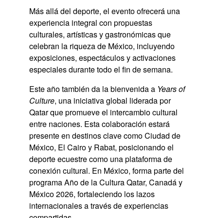
Más allá del deporte, el evento ofrecerá una
experiencia integral con propuestas
culturales, artísticas y gastronómicas que
celebran la riqueza de México, incluyendo
exposiciones, espectáculos y activaciones
especiales durante todo el fin de semana.
Este año también da la bienvenida a
Years of
Culture
, una iniciativa global liderada por
Qatar que promueve el intercambio cultural
entre naciones. Esta colaboración estará
presente en destinos clave como Ciudad de
México, El Cairo y Rabat, posicionando el
deporte ecuestre como una plataforma de
conexión cultural. En México, forma parte del
programa Año de la Cultura Qatar, Canadá y
México 2026, fortaleciendo los lazos
internacionales a través de experiencias
compartidas.